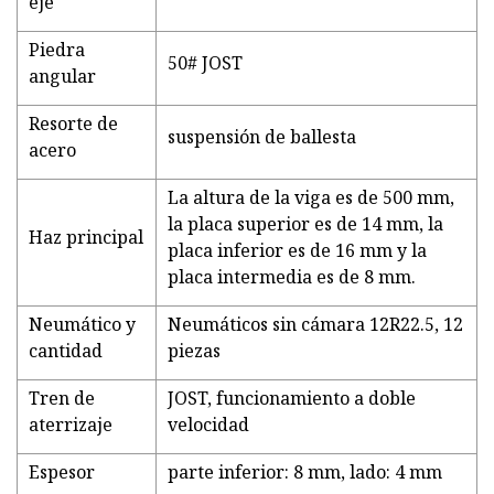
eje
Piedra
50# JOST
angular
Resorte de
suspensión de ballesta
acero
La altura de la viga es de 500 mm,
la placa superior es de 14 mm, la
Haz principal
placa inferior es de 16 mm y la
placa intermedia es de 8 mm.
Neumático y
Neumáticos sin cámara 12R22.5, 12
cantidad
piezas
Tren de
JOST, funcionamiento a doble
aterrizaje
velocidad
Espesor
parte inferior: 8 mm, lado: 4 mm