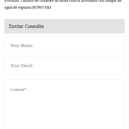
Próximo: Camión de combate de lucha contra incendios con tanque de
agua de espuma HOWO 6X4
Enviar Consulta