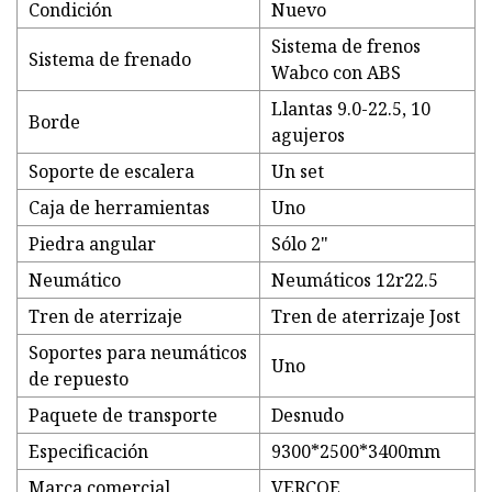
Condición
Nuevo
Sistema de frenos
Sistema de frenado
Wabco con ABS
Llantas 9.0-22.5, 10
Borde
agujeros
Soporte de escalera
Un set
Caja de herramientas
Uno
Piedra angular
Sólo 2"
Neumático
Neumáticos 12r22.5
Tren de aterrizaje
Tren de aterrizaje Jost
Soportes para neumáticos
Uno
de repuesto
Paquete de transporte
Desnudo
Especificación
9300*2500*3400mm
Marca comercial
VERCOE