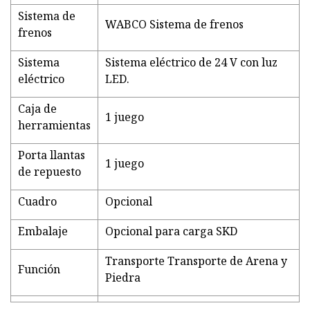
Sistema de
WABCO Sistema de frenos
frenos
Sistema
Sistema eléctrico de 24 V con luz
eléctrico
LED.
Caja de
1 juego
herramientas
Porta llantas
1 juego
de repuesto
Cuadro
Opcional
Embalaje
Opcional para carga SKD
Transporte Transporte de Arena y
Función
Piedra