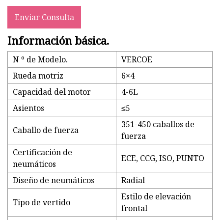
Enviar Consulta
Información básica.
N º de Modelo.
VERCOE
Rueda motriz
6×4
Capacidad del motor
4-6L
Asientos
≤5
351-450 caballos de
Caballo de fuerza
fuerza
Certificación de
ECE, CCG, ISO, PUNTO
neumáticos
Diseño de neumáticos
Radial
Estilo de elevación
Tipo de vertido
frontal