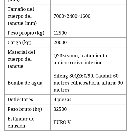
Tamaño del
cuerpo del
7000×2400×1600
tanque (mm)
Peso propio (kg)
12500
Carga (kg)
20000
Material del
Q235/5mm, tratamiento
cuerpo del
anticorrosivo interior
tanque
Yifeng 80QZ60/90, Caudal: 60
Bomba de agua
metros cúbicos/hora, altura: 90
metros;
Deflectores
4 piezas
Peso bruto (kg)
32500
Estándar de
EURO V
emisión