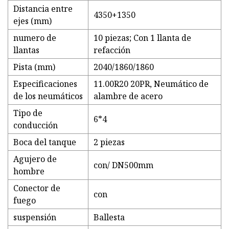
Distancia entre
4350+1350
ejes (mm)
numero de
10 piezas; Con 1 llanta de
llantas
refacción
Pista (mm)
2040/1860/1860
Especificaciones
11.00R20 20PR, Neumático de
de los neumáticos
alambre de acero
Tipo de
6*4
conducción
Boca del tanque
2 piezas
Agujero de
con/ DN500mm
hombre
Conector de
con
fuego
suspensión
Ballesta