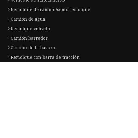
Remolque de camión/semirremolque
Camión de agua
Remolque volcado
Camión barredor
Camión de la basura
Remolque con barra de tracción
Semirremolque de estaca
Semirremolque de plataforma baja
Camión de succión de aguas residuales
Empresa socia