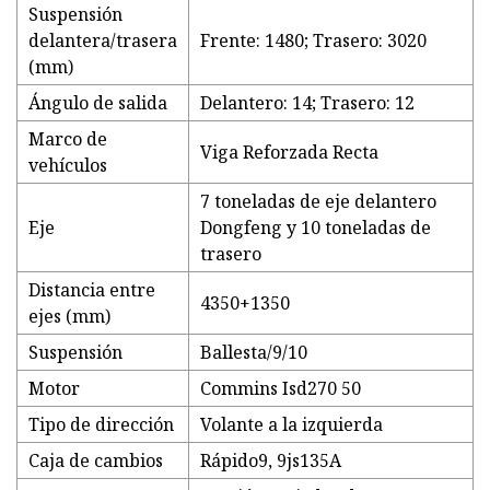
Suspensión
delantera/trasera
Frente: 1480; Trasero: 3020
(mm)
Ángulo de salida
Delantero: 14; Trasero: 12
Marco de
Viga Reforzada Recta
vehículos
7 toneladas de eje delantero
Eje
Dongfeng y 10 toneladas de
trasero
Distancia entre
4350+1350
ejes (mm)
Suspensión
Ballesta/9/10
Motor
Commins Isd270 50
Tipo de dirección
Volante a la izquierda
Caja de cambios
Rápido9, 9js135A