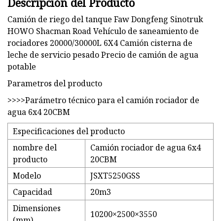
Descripción del Producto
Camión de riego del tanque Faw Dongfeng Sinotruk
HOWO Shacman Road Vehículo de saneamiento de
rociadores 20000/30000L 6X4 Camión cisterna de
leche de servicio pesado Precio de camión de agua
potable
Parametros del producto
>>>>Parámetro técnico para el camión rociador de
agua 6x4 20CBM
Especificaciones del producto
nombre del
Camión rociador de agua 6x4
producto
20CBM
Modelo
JSXT5250GSS
Capacidad
20m3
Dimensiones
10200×2500×3550
(mm)