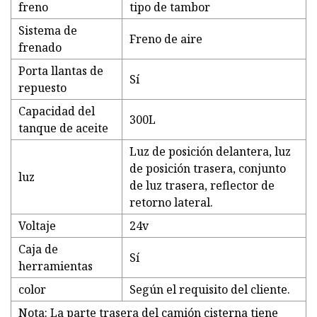
freno
tipo de tambor
Sistema de
Freno de aire
frenado
Porta llantas de
Sí
repuesto
Capacidad del
300L
tanque de aceite
Luz de posición delantera, luz
de posición trasera, conjunto
luz
de luz trasera, reflector de
retorno lateral.
Voltaje
24v
Caja de
Sí
herramientas
color
Según el requisito del cliente.
Nota: La parte trasera del camión cisterna tiene