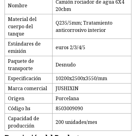
Camión rociador de agua 6X4
Nombre
20cbm
Material del
Q235/5mm; Tratamiento
cuerpo del
anticorrosivo interior
tanque
Estándares de
euros 2/3/4/5
emisión
Paquete de
Desnudo
transporte
Especificación
10200x2500x3550/mm
Marca comercial
JUSHIXIN
Origen
Porcelana
Código hs
8503009090
Capacidad de
200 unidades/mes
producción