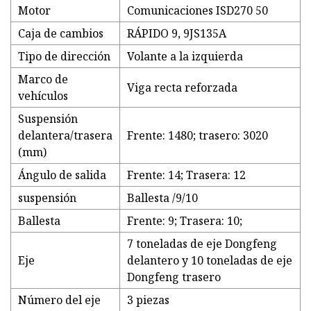
Motor
Comunicaciones ISD270 50
Caja de cambios
RÁPIDO 9, 9JS135A
Tipo de dirección
Volante a la izquierda
Marco de
Viga recta reforzada
vehículos
Suspensión
delantera/trasera
Frente: 1480; trasero: 3020
(mm)
Ángulo de salida
Frente: 14; Trasera: 12
suspensión
Ballesta /9/10
Ballesta
Frente: 9; Trasera: 10;
7 toneladas de eje Dongfeng
Eje
delantero y 10 toneladas de eje
Dongfeng trasero
Número del eje
3 piezas