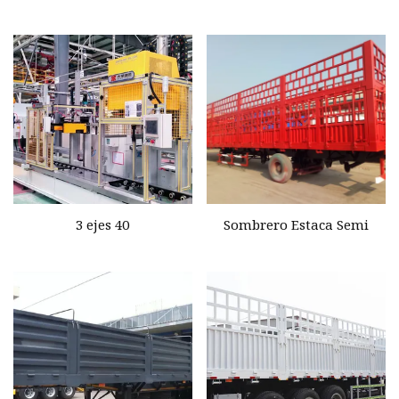
Transporte de ganado
vacuno 40 60 80 toneladas
Valla de juego Semi
remolque
3 ejes 40
Sombrero Estaca Semi