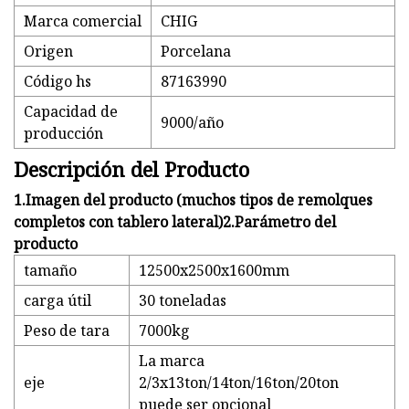
Marca comercial
CHIG
Origen
Porcelana
Código hs
87163990
Capacidad de
9000/año
producción
Descripción del Producto
1.Imagen del producto (muchos tipos de remolques
completos con tablero lateral)2.Parámetro del
producto
tamaño
12500x2500x1600mm
carga útil
30 toneladas
Peso de tara
7000kg
La marca
eje
2/3x13ton/14ton/16ton/20ton
puede ser opcional