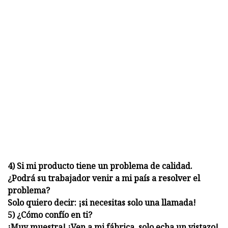
4) Si mi producto tiene un problema de calidad.
¿Podrá su trabajador venir a mi país a resolver el
problema?
Solo quiero decir: ¡si necesitas solo una llamada!
5) ¿Cómo confío en ti?
¡Muy muestra! ¡Ven a mi fábrica, solo echa un vistazo!