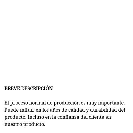
BREVE DESCRIPCIÓN
El proceso normal de producción es muy importante.
Puede influir en los años de calidad y durabilidad del
producto. Incluso en la confianza del cliente en
nuestro producto.