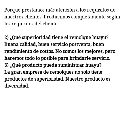
Porque prestamos más atención a los requisitos de
nuestros clientes. Producimos completamente según
los requisitos del cliente.
2) ¿Qué superioridad tiene el remolque huayu?
Buena calidad, buen servicio postventa, buen
rendimiento de costos. No somos los mejores, pero
haremos todo lo posible para brindarle servicio.
3) ¿Qué producto puede suministrar huayu?
La gran empresa de remolques no solo tiene
productos de superioridad. Nuestro producto es
diversidad.