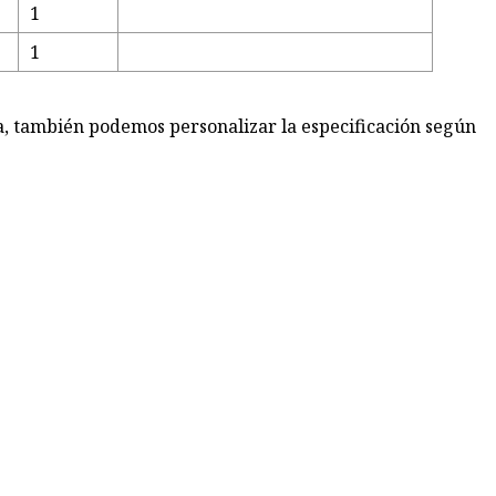
1
1
a, también podemos personalizar la especificación según