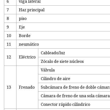
6
viga lateral
7
Haz principal
8
piso
9
Eje
10
Borde
11
neumático
Cableado/luz
12
Eléctrico
Zócalo de siete núcleos
Válvula
Cilindro de aire
13
Frenado
Subcámara de freno de doble cámar
Cámara de freno de una sola cámara
Conector rápido cilíndrico