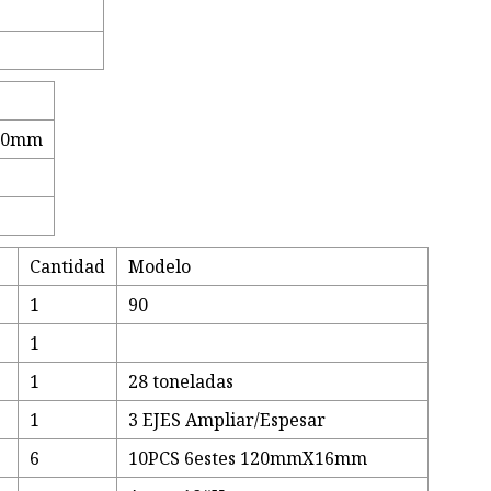
20mm
m
Cantidad
Modelo
1
90
1
1
28 toneladas
1
3 EJES Ampliar/Espesar
6
10PCS 6estes 120mmX16mm