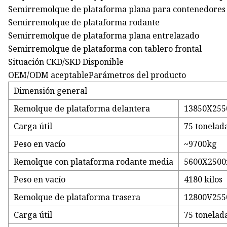
Semirremolque de plataforma plana para contenedores de
Semirremolque de plataforma rodante
Semirremolque de plataforma plana entrelazado
Semirremolque de plataforma con tablero frontal
Situación CKD/SKD Disponible
OEM/ODM aceptableParámetros del producto
Dimensión general
Remolque de plataforma delantera
13850X25
Carga útil
75 tonelad
Peso en vacío
~9700kg
Remolque con plataforma rodante media
5600X250
Peso en vacío
4180 kilos
Remolque de plataforma trasera
12800V25
Carga útil
75 tonelad