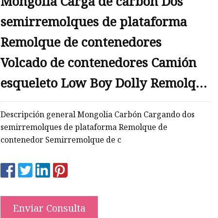
Mongolia Carga de carbón Dos
semirremolques de plataforma
Remolque de contenedores
Volcado de contenedores Camión
esqueleto Low Boy Dolly Remolque
de camión de plataforma baja
Descripción general Mongolia Carbón Cargando dos
semirremolques de plataforma Remolque de
contenedor Semirremolque de c
Enviar Consulta