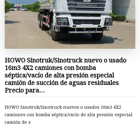
HOWO Sinotruk/Sinotruck nuevo o usado
16m3 4X2 camiones con bomba
séptica/vacío de alta presión especial
camión de succión de aguas residuales
Precio para
residuos/agua/cisterna/tanque/lavadora
HOWO Sinotruk/Sinotruck nuevos o usados ​​16m3 4X2
camiones con bomba séptica/vacío de alta presión especial
camión de s