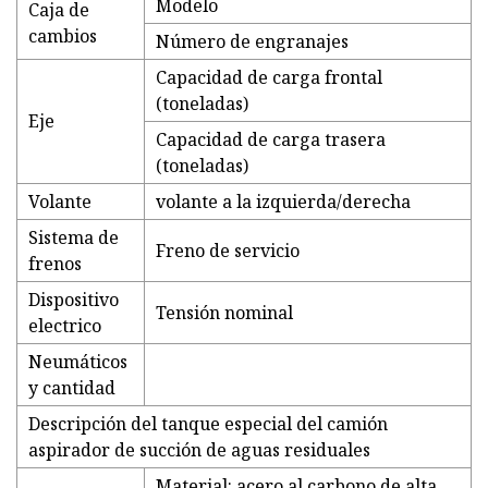
Modelo
Caja de
cambios
Número de engranajes
Capacidad de carga frontal
(toneladas)
Eje
Capacidad de carga trasera
(toneladas)
Volante
volante a la izquierda/derecha
Sistema de
Freno de servicio
frenos
Dispositivo
Tensión nominal
electrico
Neumáticos
y cantidad
Descripción del tanque especial del camión
aspirador de succión de aguas residuales
Material: acero al carbono de alta