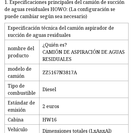
1. Especificaciones principales del camión de succión
de aguas residuales HOWO: (La configuración se
puede cambiar según sea necesario)
Especificación técnica del camión aspirador de
succión de aguas residuales
¿Quién es?
nombre del
CAMIÓN DE ASPIRACIÓN DE AGUAS
producto
RESIDUALES
modelo de
ZZ5167N3817A
camión
Tipo de
Diesel
combustible
Estándar de
2 euros
emisión
Cabina
HW16
Vehículo
Dimensiones totales (LxAnxAl)