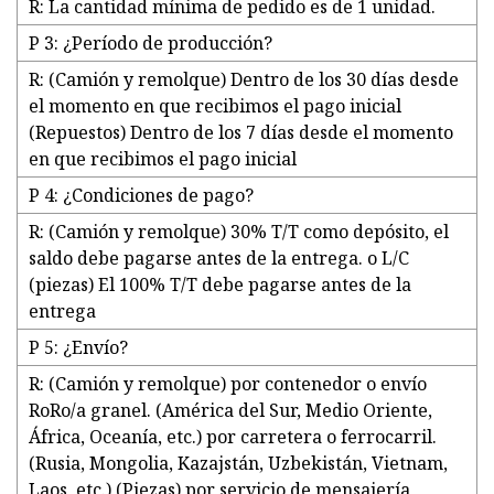
R: La cantidad mínima de pedido es de 1 unidad.
P 3: ¿Período de producción?
R: (Camión y remolque) Dentro de los 30 días desde
el momento en que recibimos el pago inicial
(Repuestos) Dentro de los 7 días desde el momento
en que recibimos el pago inicial
P 4: ¿Condiciones de pago?
R: (Camión y remolque) 30% T/T como depósito, el
saldo debe pagarse antes de la entrega. o L/C
(piezas) El 100% T/T debe pagarse antes de la
entrega
P 5: ¿Envío?
R: (Camión y remolque) por contenedor o envío
RoRo/a granel. (América del Sur, Medio Oriente,
África, Oceanía, etc.) por carretera o ferrocarril.
(Rusia, Mongolia, Kazajstán, Uzbekistán, Vietnam,
Laos, etc.) (Piezas) por servicio de mensajería