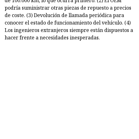
de 100.000 km, lo que ocurra primero. (2) El OEM
podría suministrar otras piezas de repuesto a precios
de coste. (3) Devolución de llamada periódica para
conocer el estado de funcionamiento del vehículo. (4)
Los ingenieros extranjeros siempre están dispuestos a
hacer frente a necesidades inesperadas.