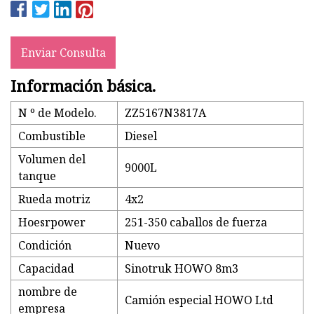
Enviar Consulta
Información básica.
N º de Modelo.
ZZ5167N3817A
Combustible
Diesel
Volumen del
9000L
tanque
Rueda motriz
4x2
Hoesrpower
251-350 caballos de fuerza
Condición
Nuevo
Capacidad
Sinotruk HOWO 8m3
nombre de
Camión especial HOWO Ltd
empresa