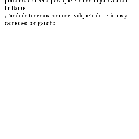
pintamos con cera, para que el color no parezca tan
brillante.
¡También tenemos camiones volquete de residuos y
camiones con gancho!