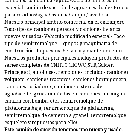
camiones con bomba séptica/vacío de alta presión
especial camión de succión de aguas residuales Precio
para residuos/agua/cisterna/tanque/lavadora
Nuestro principal ámbito comercial en el extranjero-
Todo tipo de camiones pesados ​​​​y camiones livianos
nuevos y usados- Vehículo modificado especial- Todo
tipo de semirremolque- Equipos y maquinaria de
construcción- Repuestos- Servicio y mantenimiento
Nuestros productos principales incluyen productos de
series completas de CNHTC (HOWO,STR,Golden
Prince,etc.), autobuses, remolques, incluidos camiones
volquete, camiones tractores, camiones hormigonera,
camiones rociadores, camiones cisterna de
agua/aceite, grúas montadas en camiones, hormigón.
camión con bomba, etc., semirremolque de
plataforma baja, semirremolque de plataforma,
semirremolque de cemento a granel, semirremolque
esqueleto y repuestos para ellos.
Este camión de succión tenemos uno nuevo y usado.