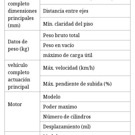
completo
dimensiones
Distancia entre ejes
principales
Mín. claridad del piso
(mm)
Peso bruto total
Datos de
Peso en vacío
peso (kg)
máximo de carga útil
vehículo
Máx. velocidad (km/h)
completo
actuación
Máx. pendiente de subida (%)
principal
Modelo
Motor
Poder maximo
Número de cilindros
Desplazamiento (ml)