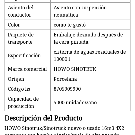
Asiento del
Asiento con suspensión
conductor
neumática
Color
como te gustó
Paquete de
Embalaje desnudo después de
transporte
la cera pintada.
cisterna de aguas residuales de
Especificación
10000 l
Marca comercial
HOWO SINOTRUK
Origen
Porcelana
Código hs
8705909990
Capacidad de
5000 unidades/año
producción
Descripción del Producto
HOWO Sinotruk/Sinotruck nuevo o usado 16m3 4X2