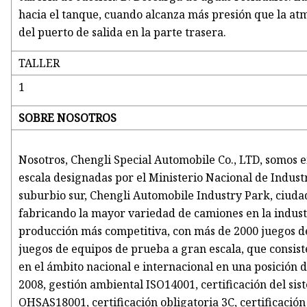
hacia el tanque, cuando alcanza más presión que la atm
del puerto de salida en la parte trasera.
TALLER
1
SOBRE NOSOTROS
Nosotros, Chengli Special Automobile Co., LTD, somos 
escala designadas por el Ministerio Nacional de Indus
suburbio sur, Chengli Automobile Industry Park, ciuda
fabricando la mayor variedad de camiones en la industr
producción más competitiva, con más de 2000 juegos d
juegos de equipos de prueba a gran escala, que consis
en el ámbito nacional e internacional en una posición d
2008, gestión ambiental ISO14001, certificación del si
OHSAS18001, certificación obligatoria 3C, certificació