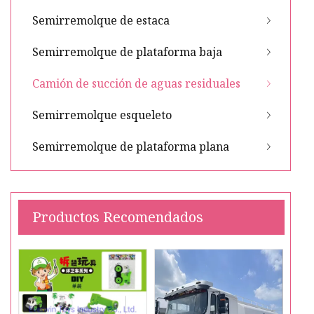
Semirremolque de estaca
Semirremolque de plataforma baja
Camión de succión de aguas residuales
Semirremolque esqueleto
Semirremolque de plataforma plana
Productos Recomendados