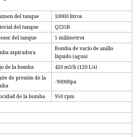
umen del tanque
10000 litros
erial del tanque
Q235B
esor del tanque
5 milímetros
Bomba de vacío de anillo
mba aspiradora
líquido (agua)
jo de la bomba
420 m3/h (120 L/s)
ite de presión de la
-90000pa
mba
ocidad de la bomba
950 rpm