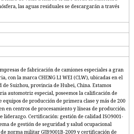
ósfera, las aguas residuales se descargarán a través
empresas de fabricación de camiones especiales a gran
tria, con la marca CHENG LI WEI (CLW), ubicadas en el
d de Suizhou, provincia de Hubei, China. Estamos
ia automotriz especial, poseemos la calificación de
e equipos de producción de primera clase y más de 200
ten en centros de procesamiento y líneas de producción.
e liderazgo. Certificación: gestión de calidad ISO9001-
stema de gestión de seguridad y salud ocupacional
n de norma militar GJB9001B-2009 y certificación de