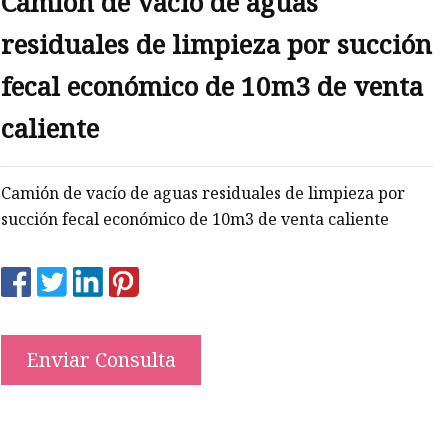
Camión de vacío de aguas
residuales de limpieza por succión
fecal económico de 10m3 de venta
caliente
Camión de vacío de aguas residuales de limpieza por
succión fecal económico de 10m3 de venta caliente
Enviar Consulta