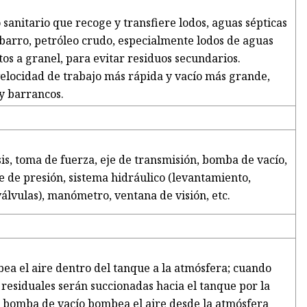
sanitario que recoge y transfiere lodos, aguas sépticas
 barro, petróleo crudo, especialmente lodos de aguas
etos a granel, para evitar residuos secundarios.
elocidad de trabajo más rápida y vacío más grande,
y barrancos.
is, toma de fuerza, eje de transmisión, bomba de vacío,
e de presión, sistema hidráulico (levantamiento,
álvulas), manómetro, ventana de visión, etc.
ea el aire dentro del tanque a la atmósfera; cuando
residuales serán succionadas hacia el tanque por la
La bomba de vacío bombea el aire desde la atmósfera