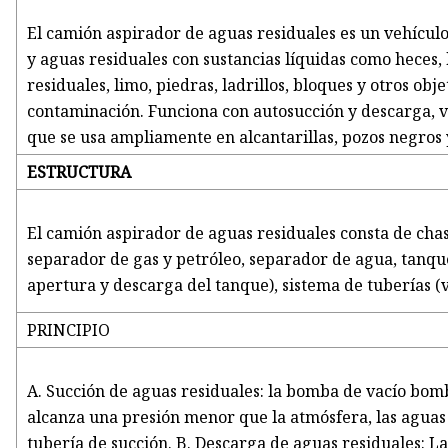
El camión aspirador de aguas residuales es un vehículo 
y aguas residuales con sustancias líquidas como heces,
residuales, limo, piedras, ladrillos, bloques y otros obj
contaminación. Funciona con autosucción y descarga, v
que se usa ampliamente en alcantarillas, pozos negros 
ESTRUCTURA
El camión aspirador de aguas residuales consta de chas
separador de gas y petróleo, separador de agua, tanqu
apertura y descarga del tanque), sistema de tuberías (v
PRINCIPIO
A. Succión de aguas residuales: la bomba de vacío bomb
alcanza una presión menor que la atmósfera, las aguas 
tubería de succión. B. Descarga de aguas residuales: 