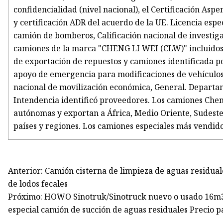
confidencialidad (nivel nacional), el Certificación As
y certificación ADR del acuerdo de la UE. Licencia espe
camión de bomberos, Calificación nacional de investig
camiones de la marca "CHENG LI WEI (CLW)" incluidos e
de exportación de repuestos y camiones identificada po
apoyo de emergencia para modificaciones de vehículos e
nacional de movilización económica, General. Departa
Intendencia identificó proveedores. Los camiones Chen
autónomas y exportan a África, Medio Oriente, Sudeste
países y regiones. Los camiones especiales más vendido
Anterior: Camión cisterna de limpieza de aguas residual
de lodos fecales
Próximo: HOWO Sinotruk/Sinotruck nuevo o usado 16m3 
especial camión de succión de aguas residuales Precio 