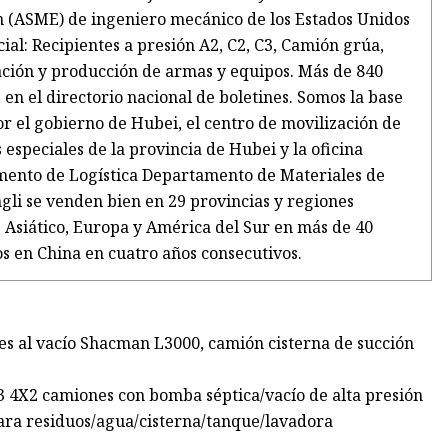
pen (ASME) de ingeniero mecánico de los Estados Unidos
cial: Recipientes a presión A2, C2, C3, Camión grúa,
ación y producción de armas y equipos. Más de 840
n el directorio nacional de boletines. Somos la base
r el gobierno de Hubei, el centro de movilización de
speciales de la provincia de Hubei y la oficina
mento de Logística Departamento de Materiales de
gli se venden bien en 29 provincias y regiones
 Asiático, Europa y América del Sur en más de 40
s en China en cuatro años consecutivos.
es al vacío Shacman L3000, camión cisterna de succión
4X2 camiones con bomba séptica/vacío de alta presión
para residuos/agua/cisterna/tanque/lavadora