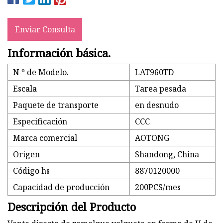
Enviar Consulta
Información básica.
N º de Modelo.
LAT960TD
Escala
Tarea pesada
Paquete de transporte
en desnudo
Especificación
CCC
Marca comercial
AOTONG
Origen
Shandong, China
Código hs
8870120000
Capacidad de producción
200PCS/mes
Descripción del Producto