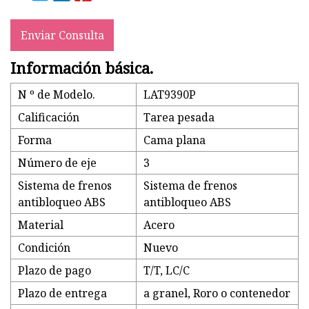
Enviar Consulta
Información básica.
N º de Modelo.
LAT9390P
Calificación
Tarea pesada
Forma
Cama plana
Número de eje
3
Sistema de frenos
Sistema de frenos
antibloqueo ABS
antibloqueo ABS
Material
Acero
Condición
Nuevo
Plazo de pago
T/T, LC/C
Plazo de entrega
a granel, Roro o contenedor