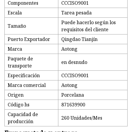
Componentes
CCCISO9001
Escala
Tarea pesada
Puede hacerlo según los
Tamaño
requisitos del cliente
Puerto Exportador
Qingdao Tianjín
Marca
Aotong
Paquete de
en desnudo
transporte
Especificación
CCCISO9001
Marca comercial
Aotong
Origen
Porcelana
Código hs
871639900
Capacidad de
260 Unidades/Mes
producción