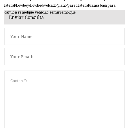
lateral/Lowboy/Lowbed/volcado/plano/pared lateral/cama baja para
camión remolque vehículo semirremolque
Enviar Consulta