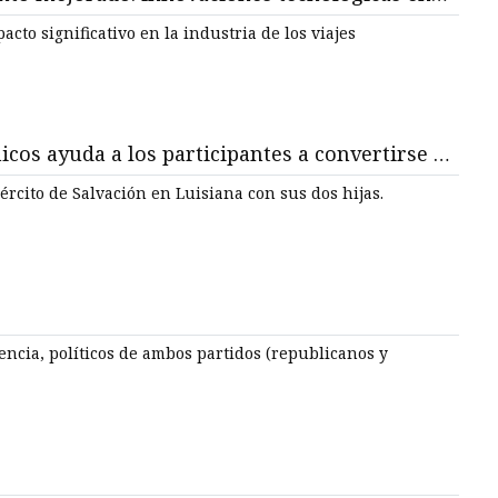
COVID
to significativo en la industria de los viajes
cos ayuda a los participantes a convertirse en
ército de Salvación en Luisiana con sus dos hijas.
ncia, políticos de ambos partidos (republicanos y