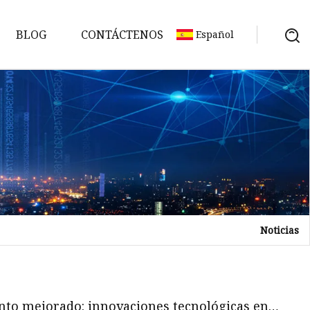
BLOG
CONTÁCTENOS
Español
Noticias
ón
nto mejorado: innovaciones tecnológicas en