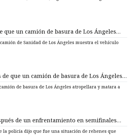
 que un camión de basura de Los Ángeles
n camión de Sanidad de Los Ángeles muestra el vehículo
 de que un camión de basura de Los Ángeles
e en Sherman Oaks
amión de basura de Los Ángeles atropellara y matara a
pués de un enfrentamiento en semifinales
 la policía dijo que fue una situación de rehenes que