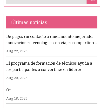
Últimas noticias
De pagos sin contacto a saneamiento mejorado:
innovaciones tecnológicas en viajes compartidos
en medio de COVID
Aug 22, 2023
El programa de formación de técnicos ayuda a
los participantes a convertirse en líderes
Aug 20, 2023
Op.
Aug 18, 2023