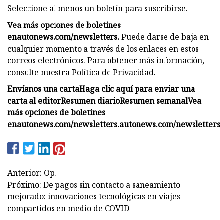
Seleccione al menos un boletín para suscribirse.
Vea más opciones de boletines
en
autonews.com/newsletters
.
Puede darse de baja en
cualquier momento a través de los enlaces en estos
correos electrónicos. Para obtener más información,
consulte nuestra Política de Privacidad.
Envíanos una carta
Haga clic aquí para enviar una
carta al editor
Resumen diario
Resumen semanal
Vea
más opciones de boletines
en
autonews.com/newsletters
.
autonews.com/newsletters
Anterior: Op.
Próximo: De pagos sin contacto a saneamiento
mejorado: innovaciones tecnológicas en viajes
compartidos en medio de COVID