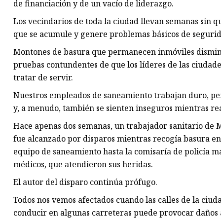
de financiación y de un vacío de liderazgo.
Los vecindarios de toda la ciudad llevan semanas sin qu
que se acumule y genere problemas básicos de segurid
Montones de basura que permanecen inmóviles disminu
pruebas contundentes de que los líderes de las ciudad
tratar de servir.
Nuestros empleados de saneamiento trabajan duro, per
y, a menudo, también se sienten inseguros mientras rea
Hace apenas dos semanas, un trabajador sanitario de 
fue alcanzado por disparos mientras recogía basura en 
equipo de saneamiento hasta la comisaría de policía má
médicos, que atendieron sus heridas.
El autor del disparo continúa prófugo.
Todos nos vemos afectados cuando las calles de la ciud
conducir en algunas carreteras puede provocar daños a