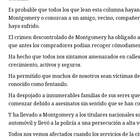
Es probable que todos los que lean esta columna haya
Montgomery o conozcan a un amigo, vecino, compañero 
haya sufrido.
El crimen descontrolado de Montgomery ha obligado a l
que antes los compradores podían recoger cómodamente 
Ha hecho que todos nos sintamos amenazados en calles
crecimiento, activos y seguros.
Ha permitido que muchos de nosotros sean víctimas del 
conocido como fentanilo.
Ha despojado a innumerables familias de sus seres que
comenzar debido a asesinatos sin sentido que se han co
Y ha llevado a Montgomery a los titulares nacionales 
automóvil y llevó a la policía a una persecución a alt
Todos nos vemos afectados cuando los servicios de la c