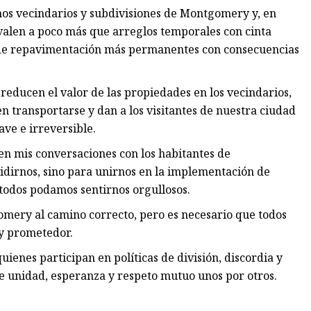
chos vecindarios y subdivisiones de Montgomery y, en
ivalen a poco más que arreglos temporales con cinta
 de repavimentación más permanentes con consecuencias
 reducen el valor de las propiedades en los vecindarios,
 transportarse y dan a los visitantes de nuestra ciudad
ve e irreversible.
en mis conversaciones con los habitantes de
dirnos, sino para unirnos en la implementación de
 todos podamos sentirnos orgullosos.
mery al camino correcto, pero es necesario que todos
 y prometedor.
ienes participan en políticas de división, discordia y
 unidad, esperanza y respeto mutuo unos por otros.