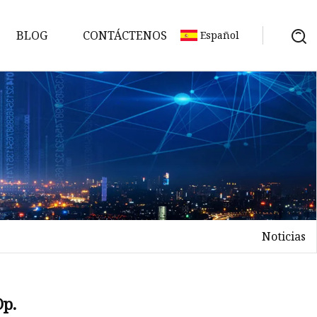
BLOG
CONTÁCTENOS
Español
Noticias
ón
Op.