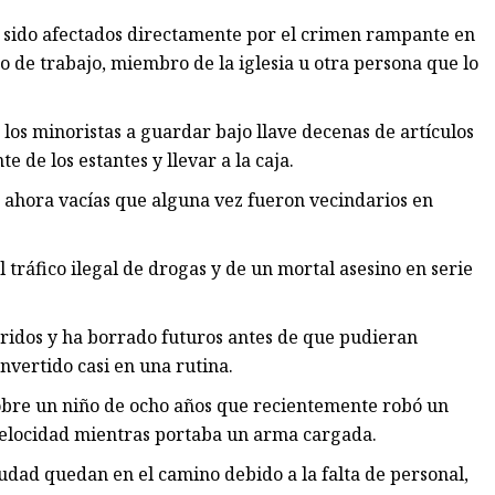
n sido afectados directamente por el crimen rampante en
de trabajo, miembro de la iglesia u otra persona que lo
os minoristas a guardar bajo llave decenas de artículos
de los estantes y llevar a la caja.
 ahora vacías que alguna vez fueron vecindarios en
tráfico ilegal de drogas y de un mortal asesino en serie
ridos y ha borrado futuros antes de que pudieran
nvertido casi en una rutina.
sobre un niño de ocho años que recientemente robó un
a velocidad mientras portaba un arma cargada.
iudad quedan en el camino debido a la falta de personal,