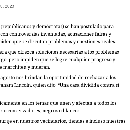
8, 2023
 (republicanos y demócratas) se han postulado para
con controversias inventadas, acusaciones falsas y
piden que se discutan problemas y cuestiones reales.
iera que ofrezca soluciones necesarias a los problemas
rgo, pero impiden que se logre cualquier progreso y
e marchiten y mueran.
e agosto nos brindan la oportunidad de rechazar a los
aham Lincoln, quien dijo: “Una casa dividida contra sí
icamente en los temas que unen y afectan a todos los
 o conservadores, negros o blancos.
urge en nuestros vecindarios, tiendas e incluso nuestras