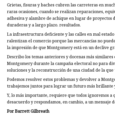
Grietas, fisuras y baches cubren las carreteras en mu
raras ocasiones, cuando se realizan reparaciones, equ
adhesiva y alambre de achique en lugar de proyectos
duraderas y a largo plazo. resultados.
La infraestructura deficiente y las calles en mal estado
ralentizan el comercio porque las mercancías no pueden
la impresión de que Montgomery está en un declive gra
Describo los temas anteriores y docenas más similares 
Montgomery durante la campaña electoral no para divi
soluciones y la reconstrucción de una ciudad de la que
Podemos resolver estos problemas y devolver a Montgo
trabajemos juntos para lograr un futuro más brillante
Y, lo más importante, requiere que todos ignoremos a qu
desacuerdo y respondamos, en cambio, a un mensaje de
Por Barrett Gilbreath