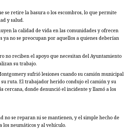
e se retire la basura o los escombros, lo que permite
ad y salud.
yen la calidad de vida en las comunidades y ofrecen
es ya no se preocupan por aquellos a quienes deberían
o no reciben el apoyo que necesitan del Ayuntamiento
lizan su trabajo.
Montgomery sufrió lesiones cuando su camión municipal
su ruta. El trabajador herido condujo el camión y su
s cercana, donde denunció el incidente y llamó a los
ad no se reparan ni se mantienen, y el simple hecho de
 los neumáticos y al vehículo.