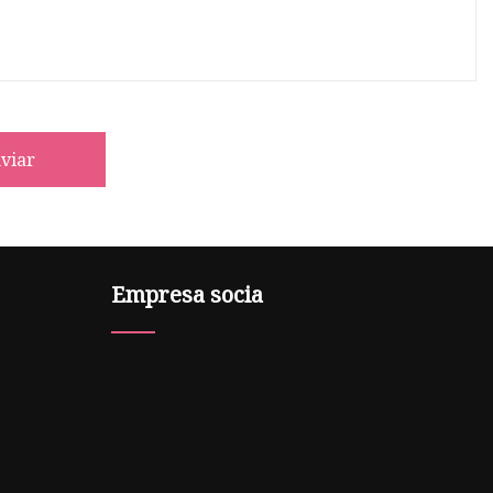
viar
Empresa socia