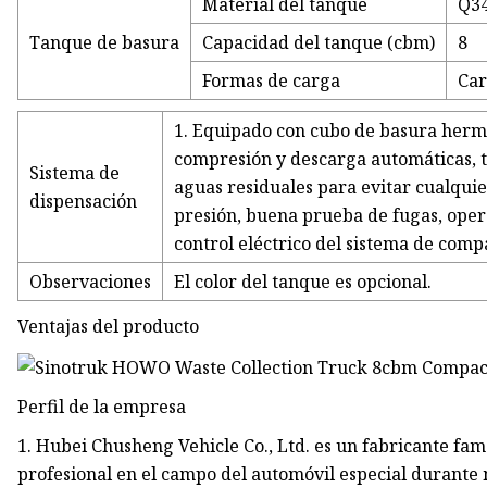
Material del tanque
Q3
Tanque de basura
Capacidad del tanque (cbm)
8
Formas de carga
Car
1. Equipado con cubo de basura hermét
compresión y descarga automáticas, 
Sistema de
aguas residuales para evitar cualqui
dispensación
presión, buena prueba de fugas, oper
control eléctrico del sistema de comp
Observaciones
El color del tanque es opcional.
Ventajas del producto
Perfil de la empresa
1. Hubei Chusheng Vehicle Co., Ltd. es un fabricante fa
profesional en el campo del automóvil especial durante