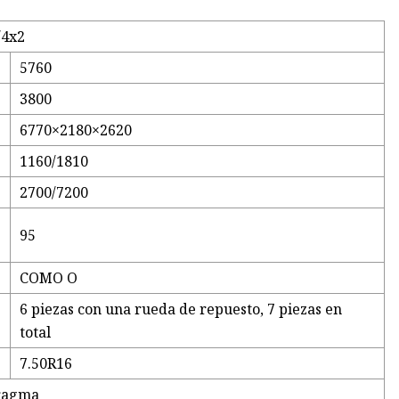
/4x2
5760
3800
6770×2180×2620
1160/1810
2700/7200
95
COMO O
6 piezas con una rueda de repuesto, 7 piezas en
total
7.50R16
fragma