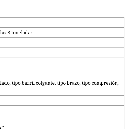
das 8 toneladas
llado, tipo barril colgante, tipo brazo, tipo compresión,
AC