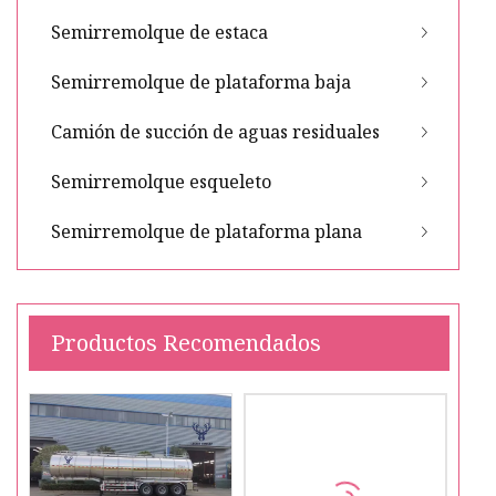
Semirremolque de estaca
Semirremolque de plataforma baja
Camión de succión de aguas residuales
Semirremolque esqueleto
Semirremolque de plataforma plana
Productos Recomendados