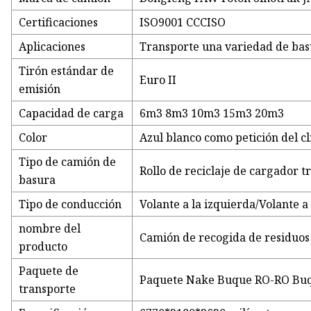
Certificaciones
ISO9001 CCCISO
Aplicaciones
Transporte una variedad de bas
Tirón estándar de
Euro II
emisión
Capacidad de carga
6m3 8m3 10m3 15m3 20m3
Color
Azul blanco como petición del cl
Tipo de camión de
Rollo de reciclaje de cargador 
basura
Tipo de conducción
Volante a la izquierda/Volante a
nombre del
Camión de recogida de residuo
producto
Paquete de
Paquete Nake Buque RO-RO Buq
transporte