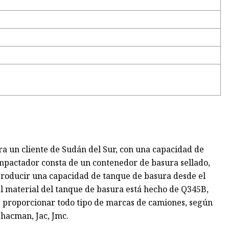
a un cliente de Sudán del Sur, con una capacidad de
mpactador consta de un contenedor de basura sellado,
producir una capacidad de tanque de basura desde el
l material del tanque de basura está hecho de Q345B,
s proporcionar todo tipo de marcas de camiones, según
Shacman, Jac, Jmc.