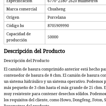
Especificación
6770*2180*2620 milímetros
Marca comercial
Chusheng
Origen
Porcelana
Código hs
8705909990
Capacidad de
50000
producción
Descripción del Producto
Descripción del Producto
El camión de basura comprimido anterior está hecho par
contenedor de basura de 8 cbm. El camión de basura co
un sistema hidráulico y un sistema operativo. Podemos 
más pequeño de 3 cbm hasta el más grande de 25 cbm. E
muy resistente para contener desechos sólidos. Podemo
los requisitos del cliente, como Howo, Dongfeng, Foton, 