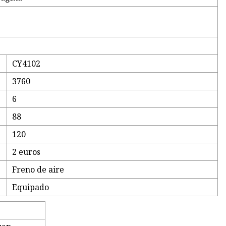
CY4102
3760
6
88
120
2 euros
Freno de aire
Equipado