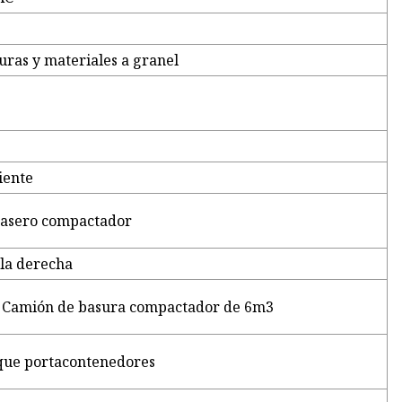
uras y materiales a granel
iente
trasero compactador
 la derecha
s Camión de basura compactador de 6m3
ue portacontenedores