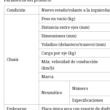
Parametros del producto
Condición
Nuevo estado/volante a la izquierda
Peso en vacío (kg)
Distancia entre ejes (mm)
Dimensiones (mm)
Voladizo (delantero/trasero) (mm)
Carga por eje (kg)
Chasis
Máx. velocidad de conducción
(km/h)
Marca
Número
Neumático
Especificaciones
Embrague
Placa única seca con resorte de dia