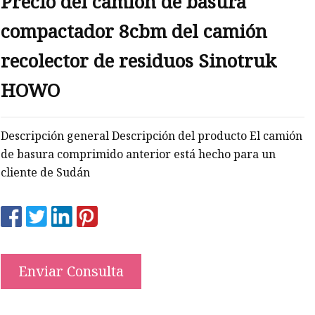
Precio del camión de basura
compactador 8cbm del camión
recolector de residuos Sinotruk
HOWO
Descripción general Descripción del producto El camión
de basura comprimido anterior está hecho para un
cliente de Sudán
Enviar Consulta