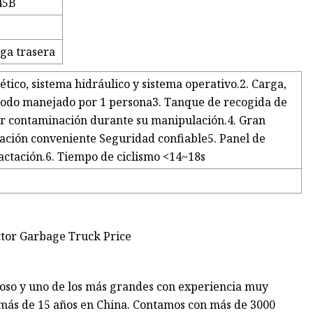
45B
ga trasera
ico, sistema hidráulico y sistema operativo.2. Carga,
todo manejado por 1 persona3. Tanque de recogida de
er contaminación durante su manipulación.4. Gran
ación conveniente Seguridad confiable5. Panel de
actación.6. Tiempo de ciclismo <14~18s
moso y uno de los más grandes con experiencia muy
 más de 15 años en China. Contamos con más de 3000