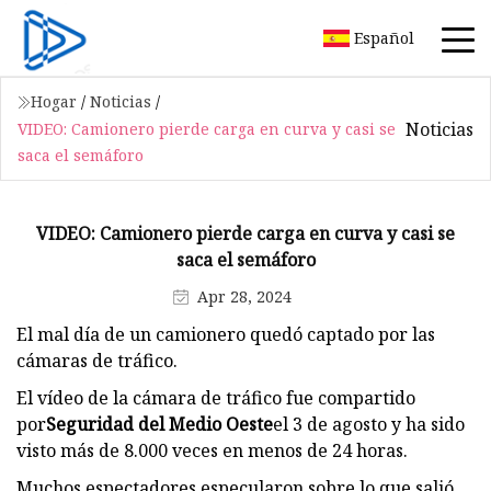
Español
Hogar
/
Noticias
/
Noticias
VIDEO: Camionero pierde carga en curva y casi se
saca el semáforo
VIDEO: Camionero pierde carga en curva y casi se
saca el semáforo
Apr 28, 2024
El mal día de un camionero quedó captado por las
cámaras de tráfico.
El vídeo de la cámara de tráfico fue compartido
por
Seguridad del Medio Oeste
el 3 de agosto y ha sido
visto más de 8.000 veces en menos de 24 horas.
Muchos espectadores especularon sobre lo que salió