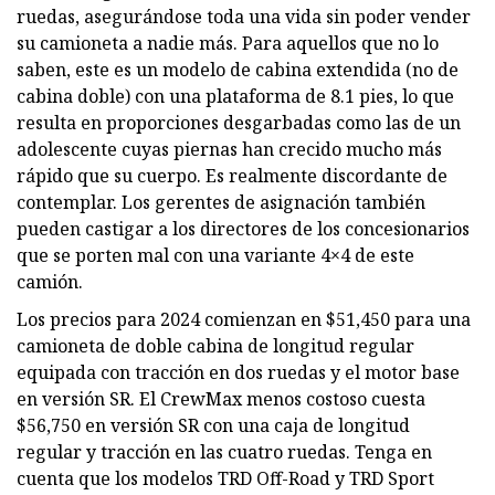
ruedas, asegurándose toda una vida sin poder vender
su camioneta a nadie más. Para aquellos que no lo
saben, este es un modelo de cabina extendida (no de
cabina doble) con una plataforma de 8.1 pies, lo que
resulta en proporciones desgarbadas como las de un
adolescente cuyas piernas han crecido mucho más
rápido que su cuerpo. Es realmente discordante de
contemplar. Los gerentes de asignación también
pueden castigar a los directores de los concesionarios
que se porten mal con una variante 4×4 de este
camión.
Los precios para 2024 comienzan en $51,450 para una
camioneta de doble cabina de longitud regular
equipada con tracción en dos ruedas y el motor base
en versión SR. El CrewMax menos costoso cuesta
$56,750 en versión SR con una caja de longitud
regular y tracción en las cuatro ruedas. Tenga en
cuenta que los modelos TRD Off-Road y TRD Sport