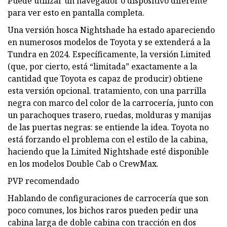
Puede utilizar un navegador o dispositivo diferente
para ver esto en pantalla completa.
Una versión hosca Nightshade ha estado apareciendo
en numerosos modelos de Toyota y se extenderá a la
Tundra en 2024. Específicamente, la versión Limited
(que, por cierto, está “limitada” exactamente a la
cantidad que Toyota es capaz de producir) obtiene
esta versión opcional. tratamiento, con una parrilla
negra con marco del color de la carrocería, junto con
un parachoques trasero, ruedas, molduras y manijas
de las puertas negras: se entiende la idea. Toyota no
está forzando el problema con el estilo de la cabina,
haciendo que la Limited Nightshade esté disponible
en los modelos Double Cab o CrewMax.
PVP recomendado
Hablando de configuraciones de carrocería que son
poco comunes, los bichos raros pueden pedir una
cabina larga de doble cabina con tracción en dos