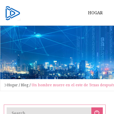
HOGAR
Hogar
/
Blog
/
Un hombre muere en el este de Texas después