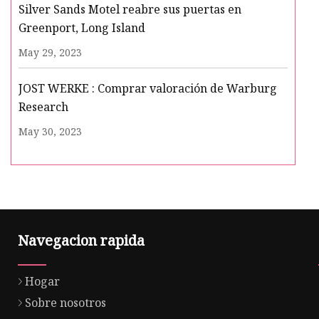
Silver Sands Motel reabre sus puertas en
Greenport, Long Island
May 29, 2023
JOST WERKE : Comprar valoración de Warburg
Research
May 30, 2023
Navegacion rapida
Hogar
Sobre nosotros