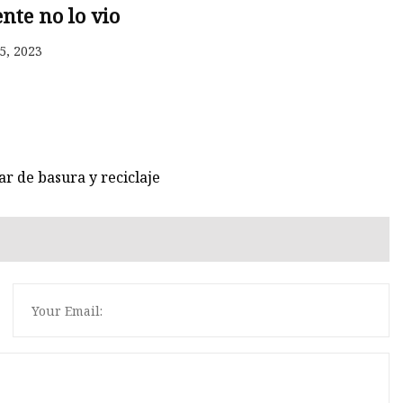
nte no lo vio
5, 2023
r de basura y reciclaje