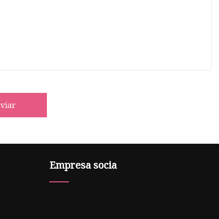
viar
Empresa socia