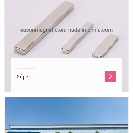
Súper
Tamaño del paquete 750,00 cm * 225,00 cm *
245,00 cm Peso bruto del paquete 8500,000 kg
El camión de succión de aguas r