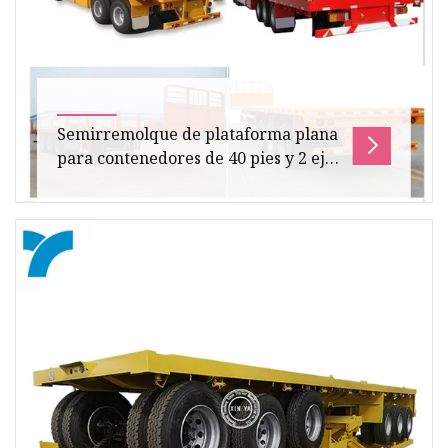
Semirremolque de plataforma plana
para contenedores de 40 pies y 2 ejes
de precio más bajo, remolque de
transporte de contenedores de envío
de viga recta
Descripción del producto Semirremolque de
plataforma plana para contenedor de 2 ejes y
40 pies de precio más bajo, remol