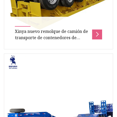
Xinya nuevo remolque de camión de
transporte de contenedores de
plataforma plana de 40 pies
semirremolque de plataforma plana
de 3 ejes a la venta
Descripción general Tamaño del paquete
1300,00 cm * 250,00 cm * 151,00 cm Peso bruto
del paquete 50000,000 kg Descripció