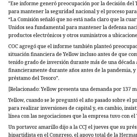
"Ese informe generó preocupación por la decisión del 
para mantener la seguridad nacional y el proceso para l
“La Comisión señaló que no está nada claro que la cua
Unidos sea fundamental para mantener la defensa naci
productos electrónicos y otros suministros a ubicaciones
COC agregó que el informe también planteó preocupaci
situación financiera de Yellow incluso antes de que c
tenido grado de inversión durante más de una década 
financieramente durante años antes de la pandemia, y 
préstamo del Tesoro”.
[Relacionado: Yellow presenta una demanda por 137 mil
Yellow, cuando se le preguntó el año pasado sobre el p
para realizar inversiones de capital y, en cambio, ins
línea con las negociaciones que la empresa tuvo con el 
Un portavoz amarillo dijo a la CCJ el jueves que su pr
bipartidista en el Congreso, el apoyo total de la Herm