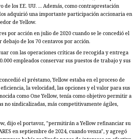
o de los EE. UU. ... Además, como contraprestación
idos adquirió una importante participación accionaria en
eedor de Yellow.
es por acción en julio de 2020 cuando se le concedió el
r debajo de los 70 centavos por acción.
uar con las operaciones críticas de recogida y entrega
0.000 empleados conservar sus puestos de trabajo y sus
concedió el préstamo, Yellow estaba en el proceso de
iciencia, la velocidad, las opciones y el valor para sus
onocida como One Yellow, tenía como objetivo permitir a
 no sindicalizadas, más competitivamente ágiles,
, dijo el portavoz, "permitirán a Yellow refinanciar su
ARES en septiembre de 2024, cuando venza", y agregó