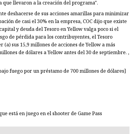
a que llevaron a la creación del programa".
nte deshacerse de sus acciones amarillas para minimizar
ipación de casi el 30% en la empresa, COC dijo que existe
 capital y deuda del Tesoro en Yellow valga poco si el
sgo de pérdida para los contribuyentes, el Tesoro
(a) sus 15,9 millones de acciones de Yellow a más
millones de dólares a Yellow antes del 30 de septiembre. ,
ajo fuego por un préstamo de 700 millones de dólares]
o que está en juego en el shooter de Game Pass