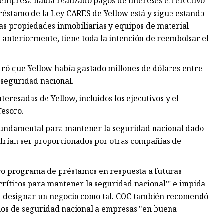
la empresa había realizado pagos de intereses en efectivo
 préstamo de la Ley CARES de Yellow está y sigue estando
das propiedades inmobiliarias y equipos de material
 anteriormente, tiene toda la intención de reembolsar el
tró que Yellow había gastado millones de dólares entre
seguridad nacional.
eresadas de Yellow, incluidos los ejecutivos y el
Tesoro.
fundamental para mantener la seguridad nacional dado
podrían ser proporcionados por otras compañías de
ro programa de préstamos en respuesta a futuras
críticos para mantener la seguridad nacional'” e impida
ara designar un negocio como tal. COC también recomendó
mos de seguridad nacional a empresas "en buena