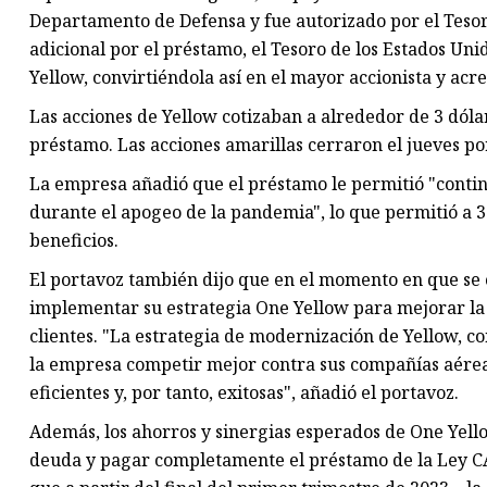
Departamento de Defensa y fue autorizado por el Tesor
adicional por el préstamo, el Tesoro de los Estados Un
Yellow, convirtiéndola así en el mayor accionista y acr
Las acciones de Yellow cotizaban a alrededor de 3 dólar
préstamo. Las acciones amarillas cerraron el jueves po
La empresa añadió que el préstamo le permitió "contin
durante el apogeo de la pandemia", lo que permitió a 3
beneficios.
El portavoz también dijo que en el momento en que se 
implementar su estrategia One Yellow para mejorar la ef
clientes. "La estrategia de modernización de Yellow, c
la empresa competir mejor contra sus compañías aéreas
eficientes y, por tanto, exitosas", añadió el portavoz.
Además, los ahorros y sinergias esperados de One Yellow
deuda y pagar completamente el préstamo de la Ley C