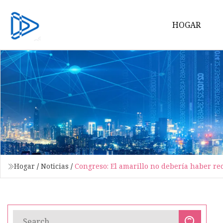
HOGAR
Hogar
/
Noticias
/
Congreso: El amarillo no debería haber re