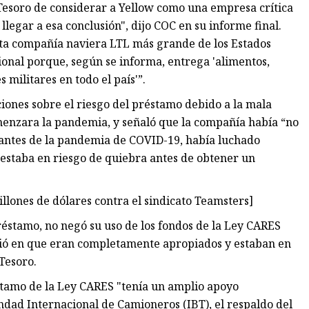
Tesoro de considerar a Yellow como una empresa crítica
legar a esa conclusión", dijo COC en su informe final.
rta compañía naviera LTL más grande de los Estados
onal porque, según se informa, entrega 'alimentos,
 militares en todo el país'”.
ones sobre el riesgo del préstamo debido a la mala
omenzara la pandemia, y señaló que la compañía había “no
antes de la pandemia de COVID-19, había luchado
estaba en riesgo de quiebra antes de obtener un
lones de dólares contra el sindicato Teamsters]
réstamo, no negó su uso de los fondos de la Ley CARES
istió en que eran completamente apropiados y estaban en
Tesoro.
éstamo de la Ley CARES "tenía un amplio apoyo
andad Internacional de Camioneros (IBT), el respaldo del