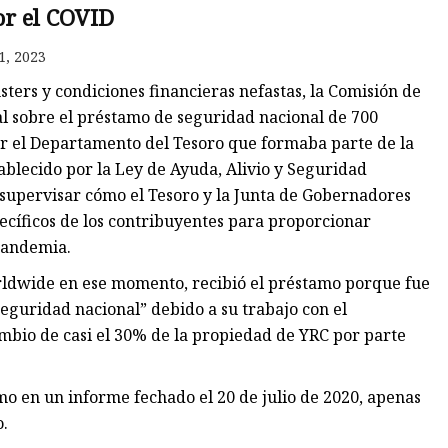
or el COVID
1, 2023
ters y condiciones financieras nefastas, la Comisión de
al sobre el préstamo de seguridad nacional de 700
or el Departamento del Tesoro que formaba parte de la
ablecido por la Ley de Ayuda, Alivio y Seguridad
 supervisar cómo el Tesoro y la Junta de Gobernadores
pecíficos de los contribuyentes para proporcionar
pandemia.
rldwide en ese momento, recibió el préstamo porque fue
eguridad nacional” debido a su trabajo con el
mbio de casi el 30% de la propiedad de YRC por parte
o en un informe fechado el 20 de julio de 2020, apenas
.