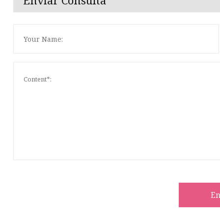
Enviar Consulta
En