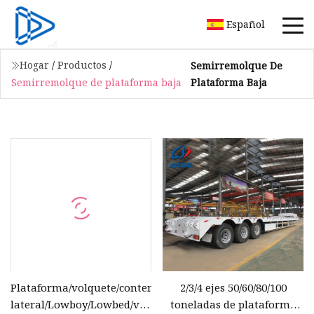
Español
Hogar
/
Productos
/
Semirremolque De
Plataforma Baja
Semirremolque de plataforma baja
Plataforma/volquete/contenedor/esqueleto/esquelético/vall
2/3/4 ejes 50/60/80/100
lateral/Lowboy/Lowbed/volcado/plano/pared
toneladas de plataforma